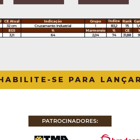
HABILITE-SE PARA LANÇA
PATROCINADORES: