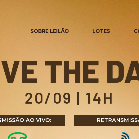
SOBRE LEILÃO
LOTES
C
VE THE D
20/09 | 14H
MISSÃO AO VIVO:
RETRANSMISS