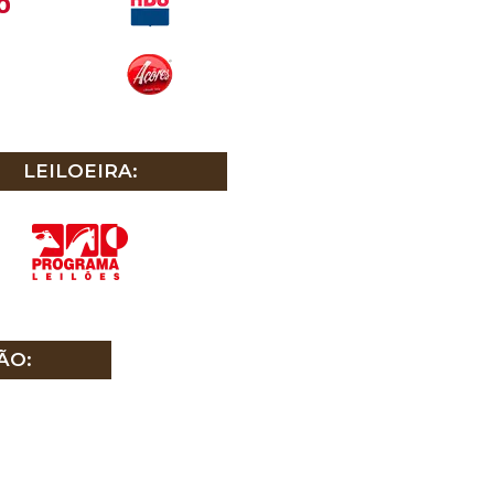
LEILOEIRA:
ÃO: