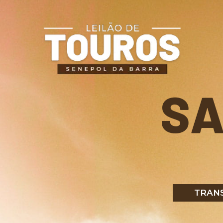
SA
TRANS