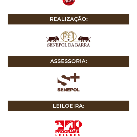
REALIZAÇÃO:
ASSESSORIA:
LEILOEIRA: