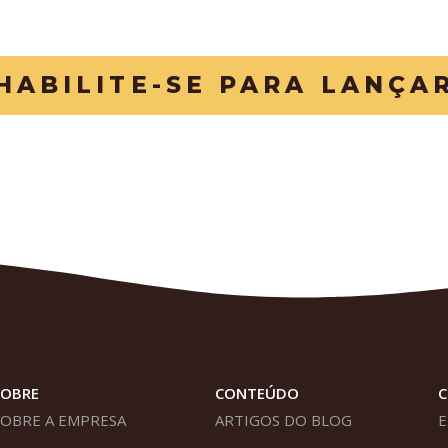
HABILITE-SE PARA LANÇA
SOBRE
CONTEÚDO
SOBRE A EMPRESA
ARTIGOS DO BLOG
E