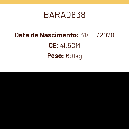
BARA0838
Data de Nascimento:
31/05/2020
CE:
41,5CM
Peso:
691kg