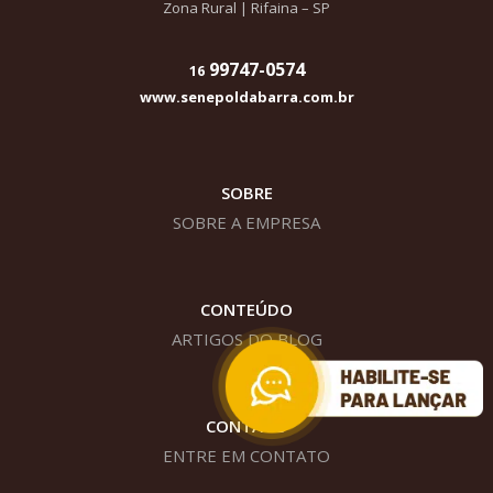
Zona Rural | Rifaina – SP
99747-0574
16
www.senepoldabarra.com.br
SOBRE
SOBRE A EMPRESA
CONTEÚDO
ARTIGOS DO BLOG
CONTATO
ENTRE EM CONTATO