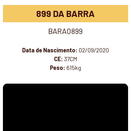
899 DA BARRA
BARA0899
Data de Nascimento:
02/09/2020
CE:
37CM
Peso:
615kg