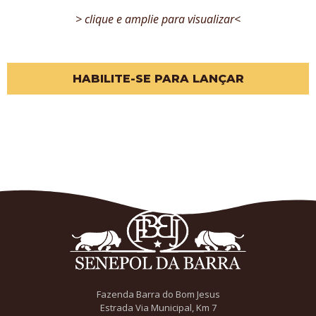
> clique e amplie para visualizar<
HABILITE-SE PARA LANÇAR
Fazenda Barra do Bom Jesus
Estrada Via Municipal, Km 7