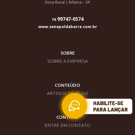
Zona Rural | Rifaina – SP
99747-0574
16
www.senepoldabarra.com.br
SOBRE
SOBRE A EMPRESA
CONTEÚDO
ARTIGOS DO BLOG
CONTATO
ENTRE EM CONTATO