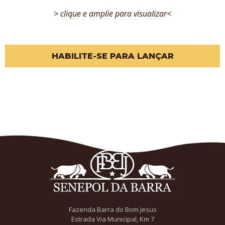
> clique e amplie para visualizar<
HABILITE-SE PARA LANÇAR
Fazenda Barra do Bom Jesus
Estrada Via Municipal, Km 7