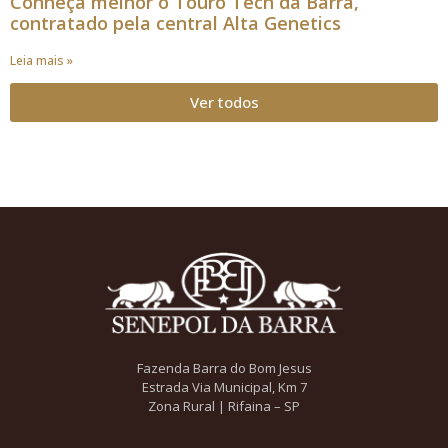
Conheça melhor o Touro Tech da Barra,
contratado pela central Alta Genetics
Leia mais »
Ver todos
Fazenda Barra do Bom Jesus
Estrada Via Municipal, Km 7
Zona Rural | Rifaina – SP