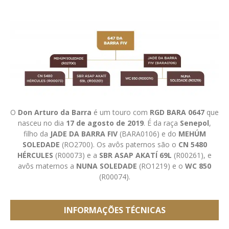
O
Don Arturo da Barra
é um touro com
RGD BARA 0647
que
nasceu no dia
17 de agosto de 2019
. É da raça
Senepol
,
filho da
JADE DA BARRA FIV
(BARA0106) e do
MEHÚM
SOLEDADE
(RO2700). Os avôs paternos são o
CN 5480
HÉRCULES
(R00073) e a
SBR ASAP AKATÍ 69L
(R00261), e
avôs maternos a
NUNA SOLEDADE
(RO1219) e o
WC 850
(R00074).
INFORMAÇÕES TÉCNICAS