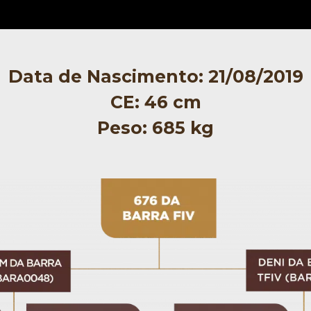
Data de Nascimento: 21/08/2019
CE: 46 cm
Peso: 685 kg