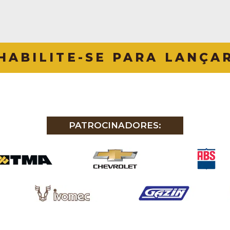
HABILITE-SE PARA LANÇA
PATROCINADORES: