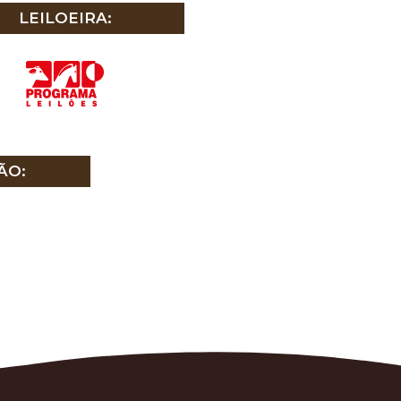
LEILOEIRA:
ÃO: