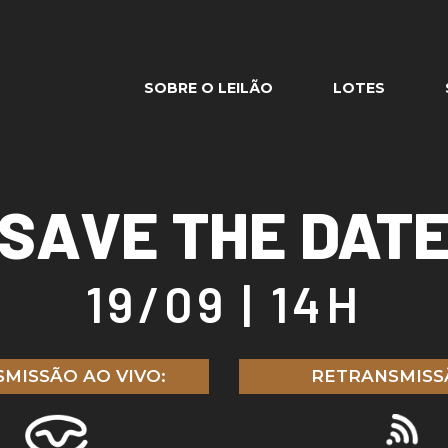
SOBRE O LEILÃO
LOTES
SAVE THE DAT
19/09 | 14H
MISSÃO AO VIVO:
RETRANSMISS