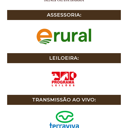
ASSESSORIA:
LEILOEIRA:
TRANSMISSÃO AO VIVO: