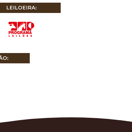
LEILOEIRA:
ÃO: