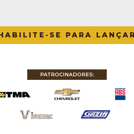
HABILITE-SE PARA LANÇA
PATROCINADORES: