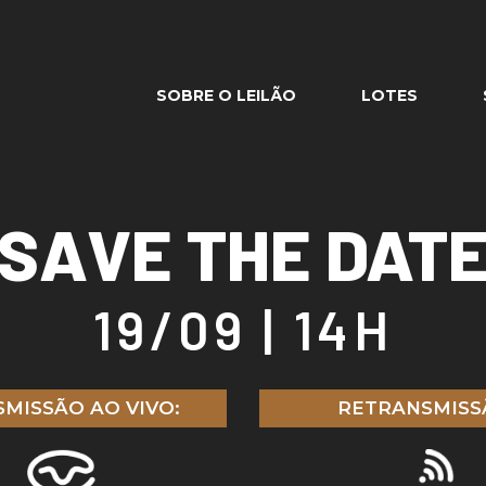
SOBRE O LEILÃO
LOTES
SAVE THE DAT
19/09 | 14H
MISSÃO AO VIVO:
RETRANSMISS