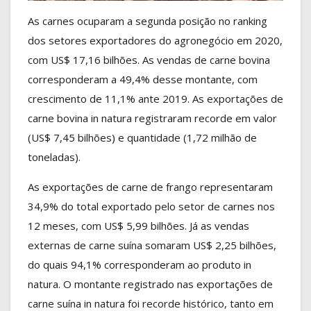
As carnes ocuparam a segunda posição no ranking
dos setores exportadores do agronegócio em 2020,
com US$ 17,16 bilhões. As vendas de carne bovina
corresponderam a 49,4% desse montante, com
crescimento de 11,1% ante 2019. As exportações de
carne bovina in natura registraram recorde em valor
(US$ 7,45 bilhões) e quantidade (1,72 milhão de
toneladas).
As exportações de carne de frango representaram
34,9% do total exportado pelo setor de carnes nos
12 meses, com US$ 5,99 bilhões. Já as vendas
externas de carne suína somaram US$ 2,25 bilhões,
do quais 94,1% corresponderam ao produto in
natura. O montante registrado nas exportações de
carne suína in natura foi recorde histórico, tanto em