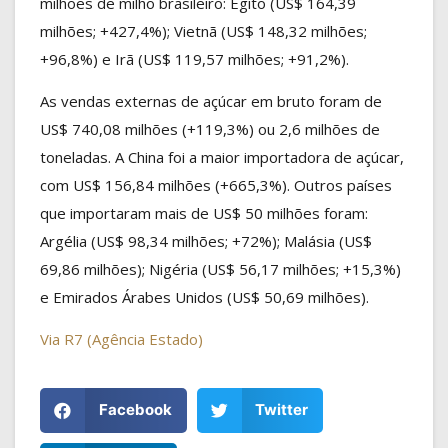
milhões de milho brasileiro: Egito (US$ 164,39
milhões; +427,4%); Vietnã (US$ 148,32 milhões;
+96,8%) e Irã (US$ 119,57 milhões; +91,2%).
As vendas externas de açúcar em bruto foram de
US$ 740,08 milhões (+119,3%) ou 2,6 milhões de
toneladas. A China foi a maior importadora de açúcar,
com US$ 156,84 milhões (+665,3%). Outros países
que importaram mais de US$ 50 milhões foram:
Argélia (US$ 98,34 milhões; +72%); Malásia (US$
69,86 milhões); Nigéria (US$ 56,17 milhões; +15,3%)
e Emirados Árabes Unidos (US$ 50,69 milhões).
Via R7 (Agência Estado)
Facebook
Twitter