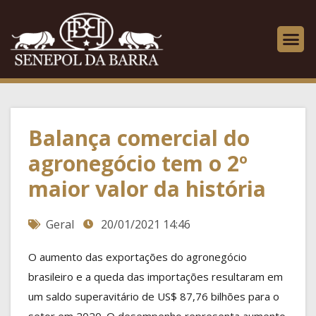
Balança comercial do
agronegócio tem o 2º
maior valor da história
Geral
20/01/2021 14:46
O aumento das exportações do agronegócio
brasileiro e a queda das importações resultaram em
um saldo superavitário de US$ 87,76 bilhões para o