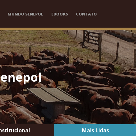
MUNDO SENEPOL
EBOOKS
CONTATO
Senepol
nstitucional
Mais Lidas