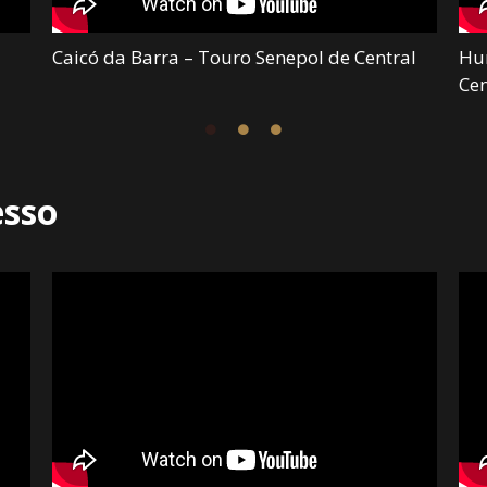
Caicó da Barra – Touro Senepol de Central
Hu
Cen
esso