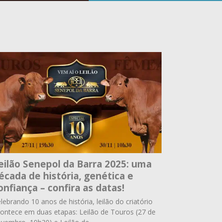
eilão Senepol da Barra 2025: uma
écada de história, genética e
onfiança – confira as datas!
lebrando 10 anos de história, leilão do criatório
ontece em duas etapas: Leilão de Touros (27 de