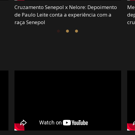
Cruzamento Senepol x Nelore: Depoimento
Mei
de Paulo Leite conta a experiência com a
dep
raça Senepol
cr