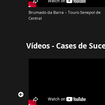
de Central –
Brumado da Barra – Touro Senepol de
Central
Vídeos - Cases de Suc