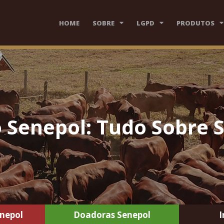
HOME
SOBRE
LGPD
PRODUTOS
Senepol: Tudo Sobre 
nepol
Doadoras Senepol
I