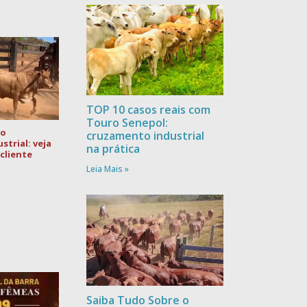
TOP 10 casos reais com
Touro Senepol:
no
cruzamento industrial
trial: veja
na prática
cliente
Leia Mais »
Saiba Tudo Sobre o