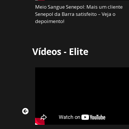
como vale a
Meio Sangue Senepol: Mais um cliente
ol
Senepol da Barra satisfeito – Veja o
depoimento!
Vídeos - Elite