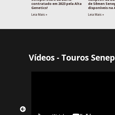
contratado em 2023 pela Alta
de Sêmen Sene
Genetics!
disponíveis na
Leia Mais »
Leia Mais »
Vídeos - Touros Senep