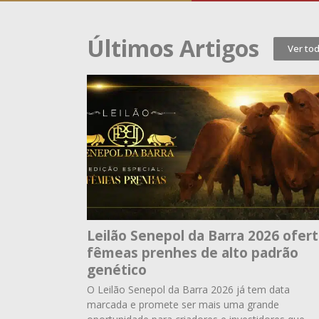
Últimos Artigos
Ver to
Leilão Senepol da Barra 2026 ofer
fêmeas prenhes de alto padrão
genético
O Leilão Senepol da Barra 2026 já tem data
marcada e promete ser mais uma grande