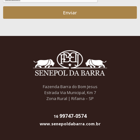
Enviar
Fazenda Barra do Bom Jesus
Estrada Via Municipal, Km 7
Zona Rural | Rifaina – SP
99747-0574
16
www.senepoldabarra.com.br