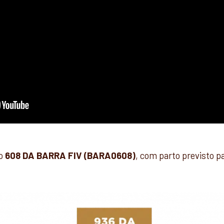
ro
608 DA BARRA FIV (BARA0608)
, com parto previsto p