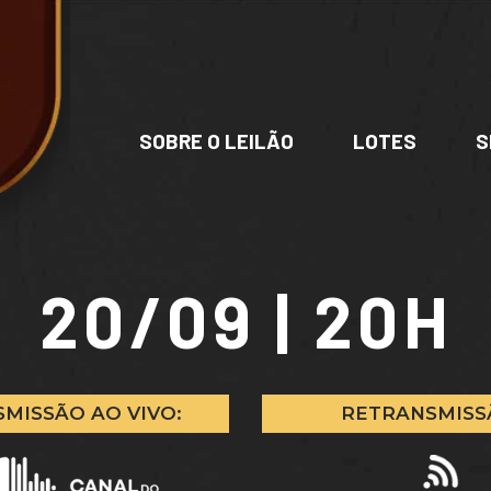
SOBRE O LEILÃO
LOTES
S
20/09 | 20H
MISSÃO AO VIVO:
RETRANSMISS