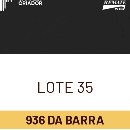
LOTE 35
936 DA BARRA