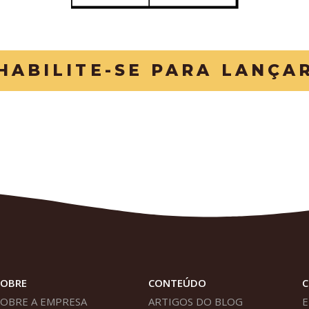
HABILITE-SE PARA LANÇA
SOBRE
CONTEÚDO
SOBRE A EMPRESA
ARTIGOS DO BLOG
E