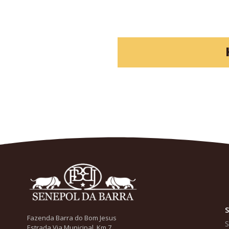
Fazenda Barra do Bom Jesus
Estrada Via Municipal, Km 7