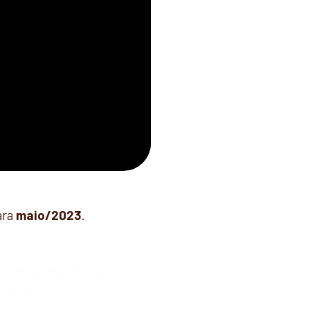
ara
maio/2023
.