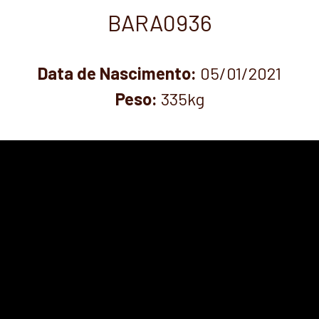
BARA0936
Data de Nascimento:
05/01/2021
Peso:
335
kg