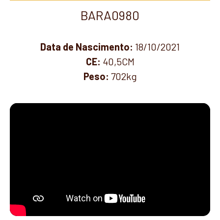
BARA0980
Data de Nascimento:
18/10/2021
CE:
40,5CM
Peso:
702kg