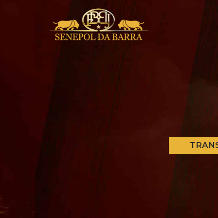
TRANS