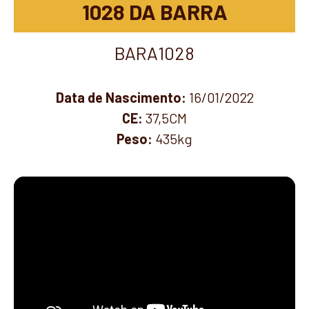
1028 DA BARRA
BARA1028
Data de Nascimento:
16/01/2022
CE:
37,5CM
Peso:
435kg