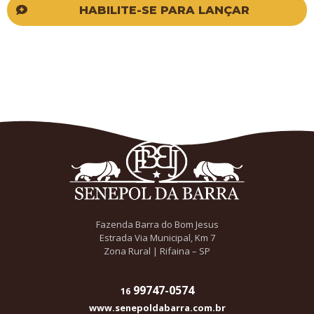
HABILITE-SE PARA LANÇAR
Fazenda Barra do Bom Jesus
Estrada Via Municipal, Km 7
Zona Rural | Rifaina – SP
99747-0574
16
www.senepoldabarra.com.br