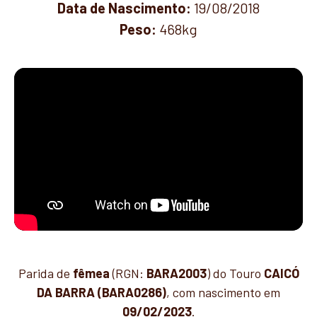
Data de Nascimento:
19/08/2018
Peso:
468kg
Parida de
fêmea
(RGN:
BARA2003
) do Touro
CAICÓ
DA BARRA (BARA0286)
, com nascimento em
09/02/2023
.