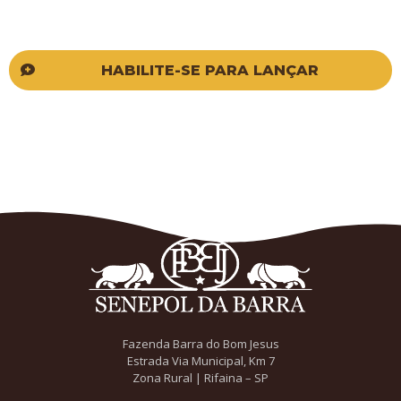
HABILITE-SE PARA LANÇAR
Fazenda Barra do Bom Jesus
Estrada Via Municipal, Km 7
Zona Rural | Rifaina – SP