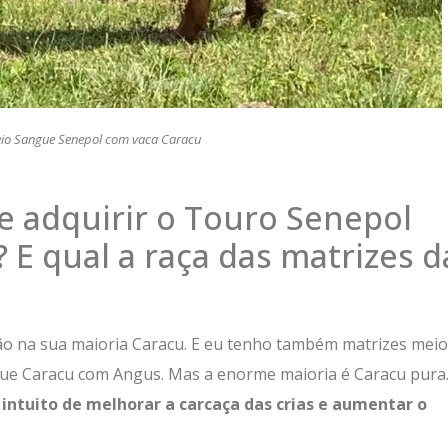
io Sangue Senepol com vaca Caracu
de adquirir o Touro Senepol
 E qual a raça das matrizes d
são na sua maioria Caracu. E eu tenho também matrizes meio
e Caracu com Angus. Mas a enorme maioria é Caracu pura.
ntuito de melhorar a carcaça das crias
e aumentar o