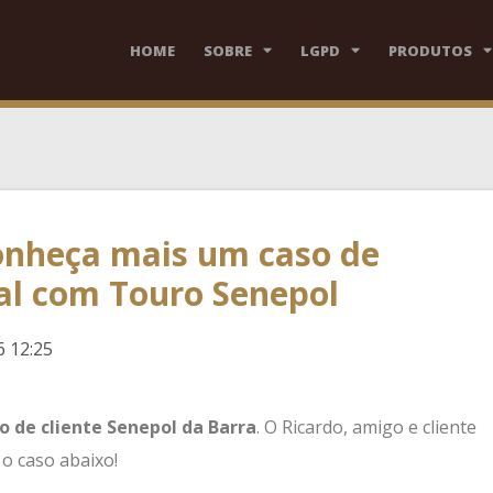
HOME
SOBRE
LGPD
PRODUTOS
conheça mais um caso de
al com Touro Senepol
6 12:25
o de cliente Senepol da Barra
. O Ricardo, amigo e cliente
o caso abaixo!