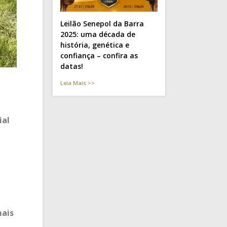
Leilão Senepol da Barra
2025: uma década de
história, genética e
confiança – confira as
datas!
Leia Mais >>
ial
mais