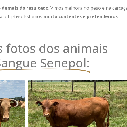
 demais do resultado
. Vimos melhora no peso e na carcaç
so objetivo. Estamos
muito contentes e pretendemos
s fotos dos animais
Sangue Senepol: