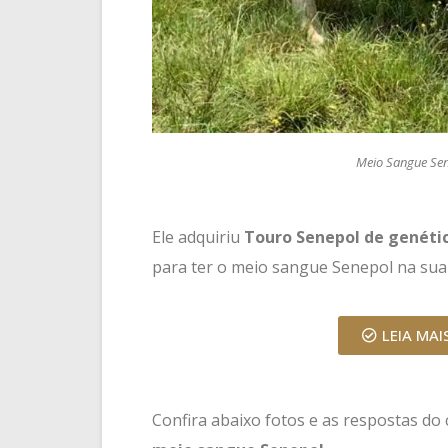
Meio Sangue Sen
Ele adquiriu
Touro Senepol de genétic
para ter o meio sangue Senepol na sua 
LEIA MAI
Confira abaixo fotos e as respostas do 