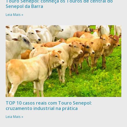
Touro Senepol: conheça os Touros de central do
Senepol da Barra
Leia Mais »
TOP 10 casos reais com Touro Senepol:
cruzamento industrial na prática
Leia Mais »