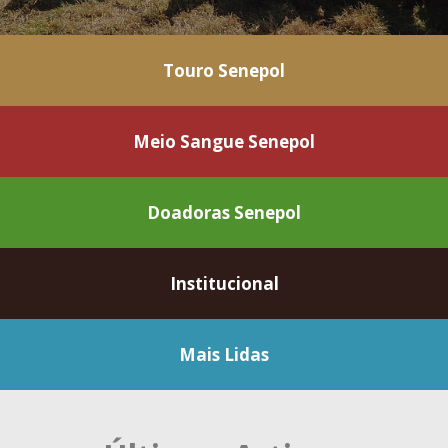
Touro Senepol
Meio Sangue Senepol
Doadoras Senepol
Institucional
Mais Lidas