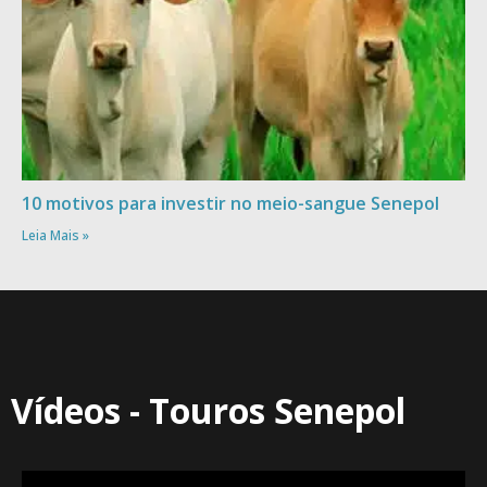
10 motivos para investir no meio-sangue Senepol
Leia Mais »
Vídeos - Touros Senepol