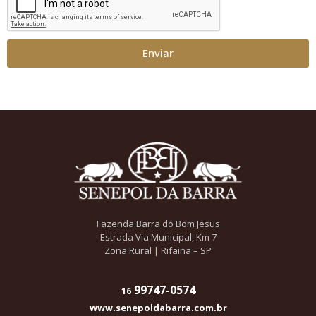
Enviar
Fazenda Barra do Bom Jesus
Estrada Via Municipal, Km 7
Zona Rural | Rifaina – SP
99747-0574
16
www.senepoldabarra.com.br