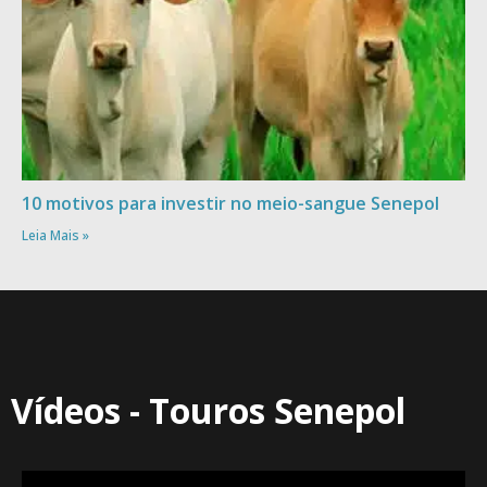
10 motivos para investir no meio-sangue Senepol
Leia Mais »
Vídeos - Touros Senepol