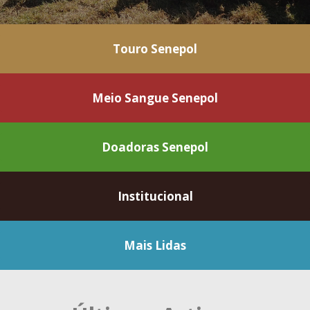
Touro Senepol
Meio Sangue Senepol
Doadoras Senepol
Institucional
Mais Lidas