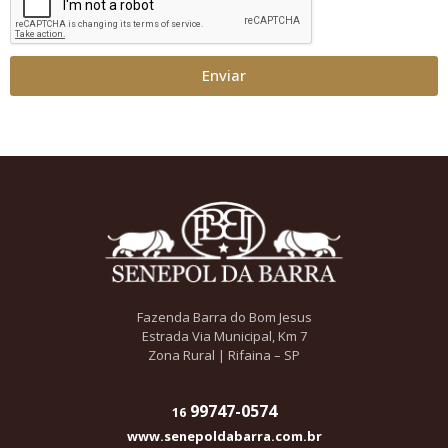
Enviar
Fazenda Barra do Bom Jesus
Estrada Via Municipal, Km 7
Zona Rural | Rifaina – SP
99747-0574
16
www.senepoldabarra.com.br