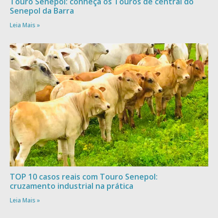
Touro Senepol: conheça os Touros de central do
Senepol da Barra
Leia Mais »
TOP 10 casos reais com Touro Senepol:
cruzamento industrial na prática
Leia Mais »