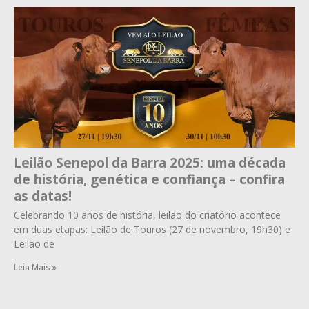
Leilão Senepol da Barra 2025: uma década
de história, genética e confiança – confira
as datas!
Celebrando 10 anos de história, leilão do criatório acontece
em duas etapas: Leilão de Touros (27 de novembro, 19h30) e
Leilão de
Leia Mais »