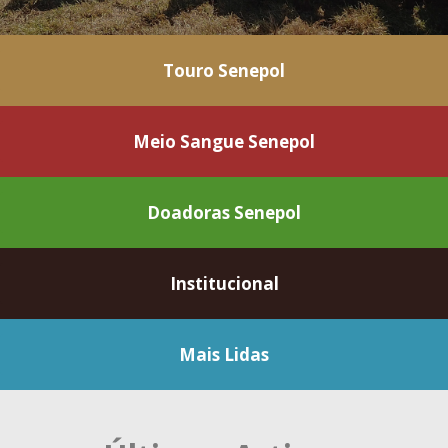
Touro Senepol
Meio Sangue Senepol
Doadoras Senepol
Institucional
Mais Lidas