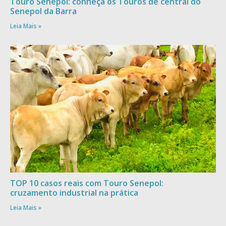
Touro Senepol: conheça os Touros de central do
Senepol da Barra
Leia Mais »
TOP 10 casos reais com Touro Senepol:
cruzamento industrial na prática
Leia Mais »