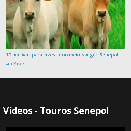
10 motivos para investir no meio-sangue Senepol
Leia Mais »
Vídeos - Touros Senepol