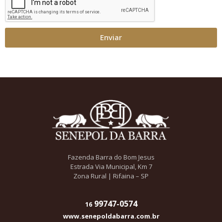
Enviar
Fazenda Barra do Bom Jesus
Estrada Via Municipal, Km 7
Zona Rural | Rifaina – SP
99747-0574
16
www.senepoldabarra.com.br