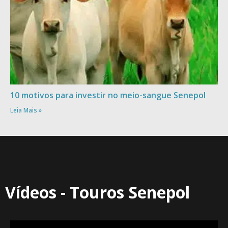
10 motivos para investir no meio-sangue Senepol
Leia Mais »
Vídeos - Touros Senepol