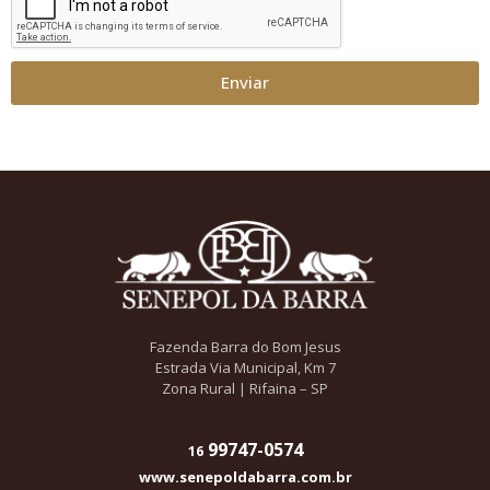
Enviar
Fazenda Barra do Bom Jesus
Estrada Via Municipal, Km 7
Zona Rural | Rifaina – SP
99747-0574
16
www.senepoldabarra.com.br