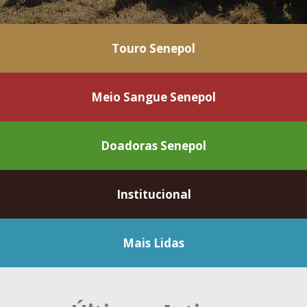
Touro Senepol
Meio Sangue Senepol
Doadoras Senepol
Institucional
Mais Lidas