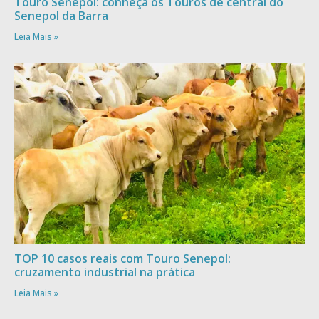
Touro Senepol: conheça os Touros de central do
Senepol da Barra
Leia Mais »
TOP 10 casos reais com Touro Senepol:
cruzamento industrial na prática
Leia Mais »