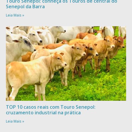
Touro Senepol: conheça os Touros de central do
Senepol da Barra
Leia Mais »
TOP 10 casos reais com Touro Senepol:
cruzamento industrial na prática
Leia Mais »