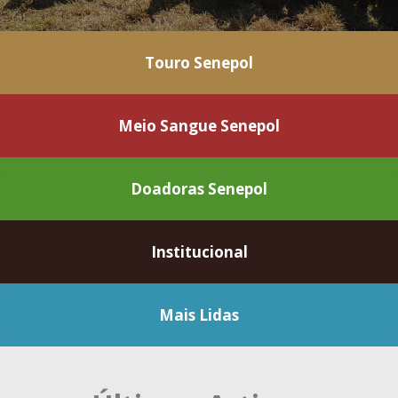
Touro Senepol
Meio Sangue Senepol
Doadoras Senepol
Institucional
Mais Lidas