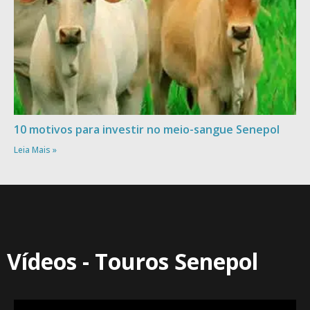
10 motivos para investir no meio-sangue Senepol
Leia Mais »
Vídeos - Touros Senepol