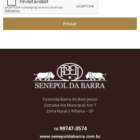
Enviar
Fazenda Barra do Bom Jesus
Estrada Via Municipal, Km 7
Zona Rural | Rifaina – SP
99747-0574
16
www.senepoldabarra.com.br