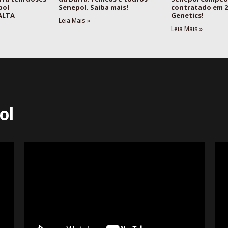
pol
Senepol. Saiba mais!
contratado em 2
 ALTA
Genetics!
Leia Mais »
Leia Mais »
ol