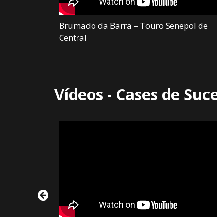
de Central –
Brumado da Barra – Touro Senepol de
Central
Vídeos - Cases de Suc