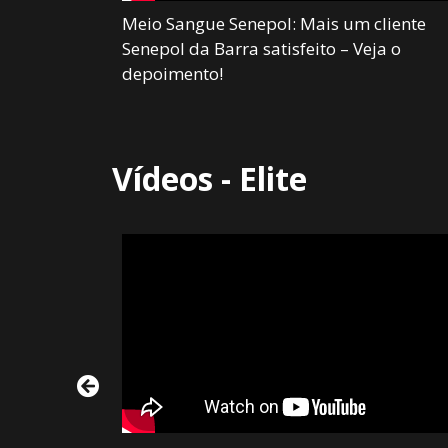
como vale a
Meio Sangue Senepol: Mais um cliente
ol
Senepol da Barra satisfeito – Veja o
depoimento!
Vídeos - Elite