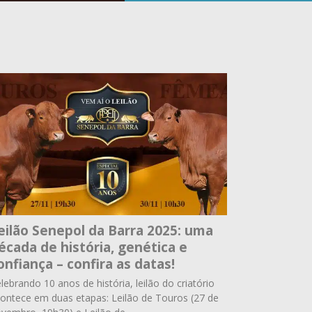
eilão Senepol da Barra 2025: uma
écada de história, genética e
onfiança – confira as datas!
lebrando 10 anos de história, leilão do criatório
ontece em duas etapas: Leilão de Touros (27 de