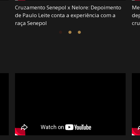
Cruzamento Senepol x Nelore: Depoimento
Mei
de Paulo Leite conta a experiência com a
dep
raça Senepol
cr