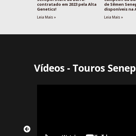
contratado em 2023 pela Alta
de Sêmen Sene
Genetics!
disponíveis na
Leia Mais »
Leia Mais »
Vídeos - Touros Senep