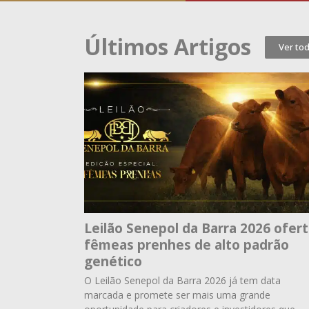
Últimos Artigos
Ver to
Leilão Senepol da Barra 2026 ofer
fêmeas prenhes de alto padrão
genético
O Leilão Senepol da Barra 2026 já tem data
marcada e promete ser mais uma grande