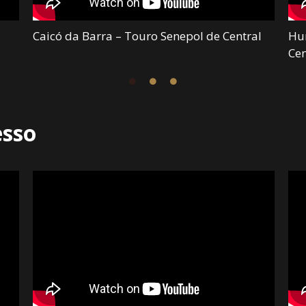
Caicó da Barra – Touro Senepol de Central
Hu
Cen
esso