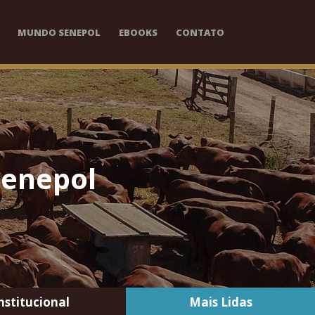
MUNDO SENEPOL
EBOOKS
CONTATO
Senepol
nstitucional
Mais Lidas