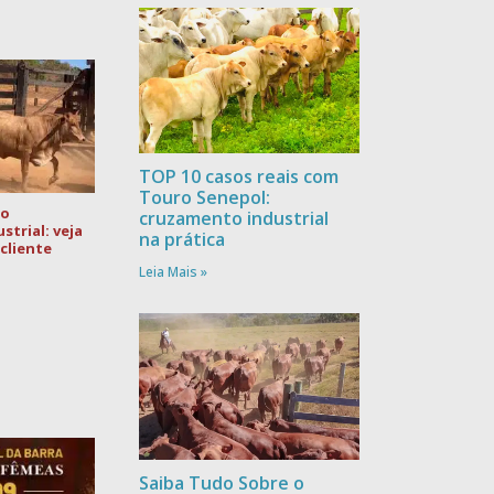
TOP 10 casos reais com
Touro Senepol:
no
cruzamento industrial
trial: veja
na prática
cliente
Leia Mais »
Saiba Tudo Sobre o