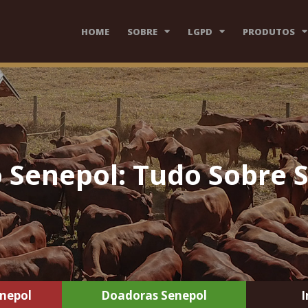
HOME
SOBRE
LGPD
PRODUTOS
Senepol: Tudo Sobre 
nepol
Doadoras Senepol
I