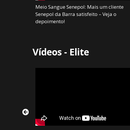
como vale a
Meio Sangue Senepol: Mais um cliente
ol
Senepol da Barra satisfeito – Veja o
depoimento!
Vídeos - Elite