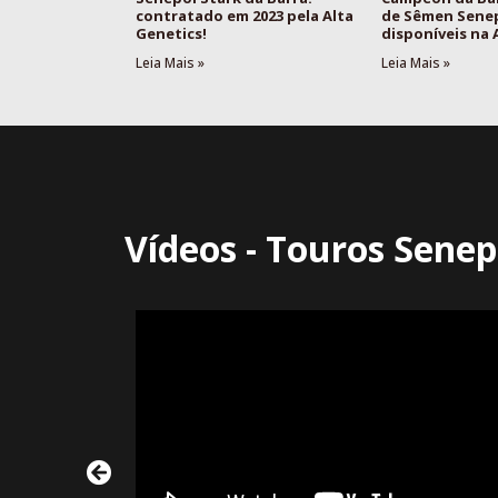
contratado em 2023 pela Alta
de Sêmen Sene
Genetics!
disponíveis na
Leia Mais »
Leia Mais »
Vídeos - Touros Senep