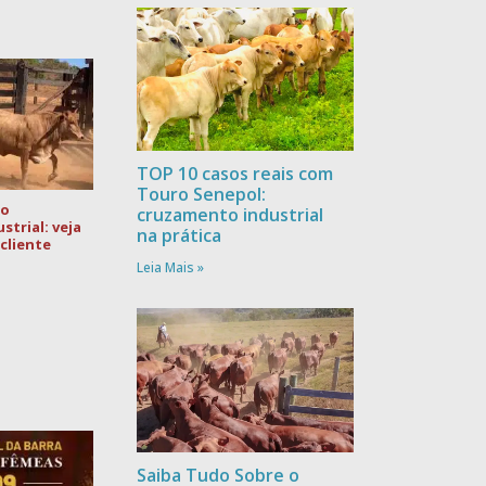
TOP 10 casos reais com
Touro Senepol:
no
cruzamento industrial
trial: veja
na prática
cliente
Leia Mais »
Saiba Tudo Sobre o