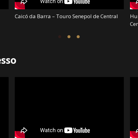
Caicó da Barra – Touro Senepol de Central
Hu
Cen
esso