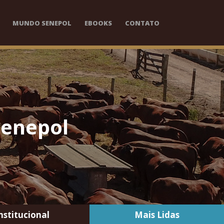
MUNDO SENEPOL
EBOOKS
CONTATO
Senepol
nstitucional
Mais Lidas