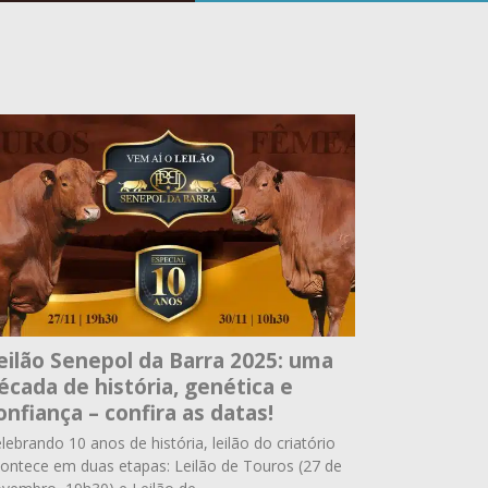
eilão Senepol da Barra 2025: uma
écada de história, genética e
onfiança – confira as datas!
lebrando 10 anos de história, leilão do criatório
ontece em duas etapas: Leilão de Touros (27 de