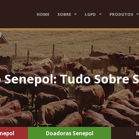
HOME
SOBRE
LGPD
PRODUTOS
Senepol: Tudo Sobre 
nepol
Doadoras Senepol
I