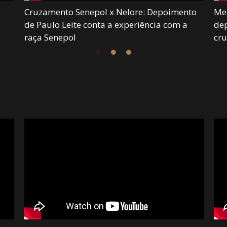
Cruzamento Senepol x Nelore: Depoimento
Mei
de Paulo Leite conta a experiência com a
dep
raça Senepol
cr