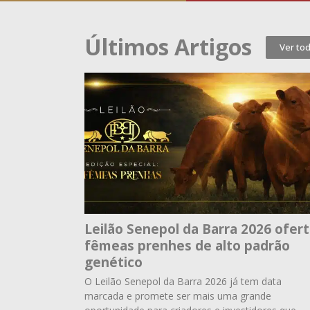
Últimos Artigos
Ver to
Leilão Senepol da Barra 2026 ofer
fêmeas prenhes de alto padrão
genético
O Leilão Senepol da Barra 2026 já tem data
marcada e promete ser mais uma grande