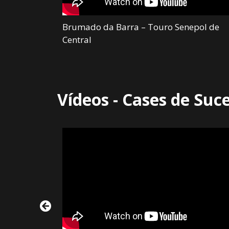
de Central –
Brumado da Barra – Touro Senepol de
Central
Vídeos - Cases de Suc